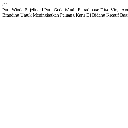
(1)
Putu Winda Enjelina; I Putu Gede Windu Putradinata; Divo Virya An
Branding Untuk Meningkatkan Peluang Karir Di Bidang Kreatif Ba